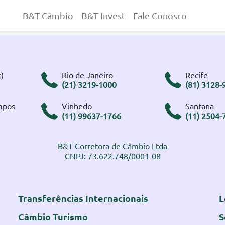
B&T Câmbio
B&T Invest
Fale Conosco
)
Rio de Janeiro
Recife
(21) 3219-1000
(81) 3128-
mpos
Vinhedo
Santana
(11) 99637-1766
(11) 2504-
B&T Corretora de Câmbio Ltda
CNPJ: 73.622.748/0001-08
Transferências Internacionais
L
Câmbio Turismo
S