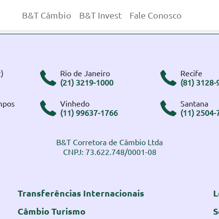
B&T Câmbio
B&T Invest
Fale Conosco
)
Rio de Janeiro
Recife
(21) 3219-1000
(81) 3128-
mpos
Vinhedo
Santana
(11) 99637-1766
(11) 2504-
B&T Corretora de Câmbio Ltda
CNPJ: 73.622.748/0001-08
Transferências Internacionais
L
Câmbio Turismo
S