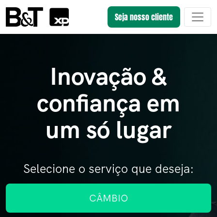
Seja nosso cliente
Inovação &
confiança em
um só lugar
Selecione o serviço que deseja:
CÂMBIO