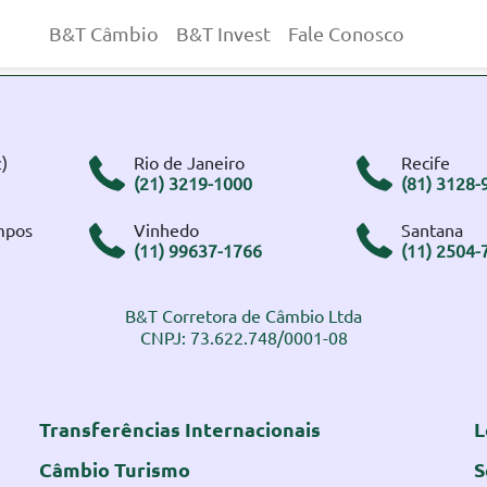
B&T Câmbio
B&T Invest
Fale Conosco
)
Rio de Janeiro
Recife
(21) 3219-1000
(81) 3128-
mpos
Vinhedo
Santana
(11) 99637-1766
(11) 2504-
B&T Corretora de Câmbio Ltda
CNPJ: 73.622.748/0001-08
Transferências Internacionais
L
Câmbio Turismo
S