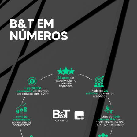
B&T EM
NÚMEROS