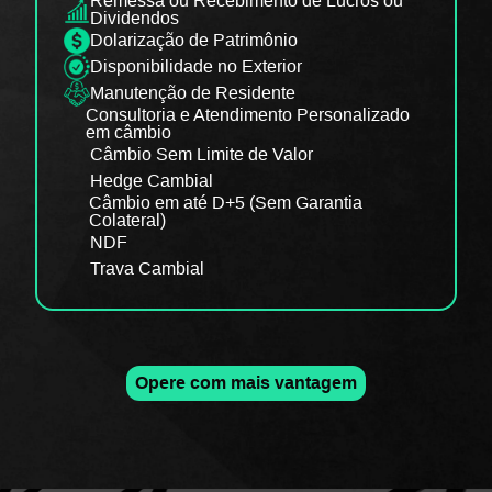
Remessa ou Recebimento de Lucros ou
Dividendos
Dolarização de Patrimônio
Disponibilidade no Exterior
Manutenção de Residente
Consultoria e Atendimento Personalizado
em câmbio
Câmbio Sem Limite de Valor
Hedge Cambial
Câmbio em até D+5 (Sem Garantia
Colateral)
NDF
Trava Cambial
Opere com mais vantagem